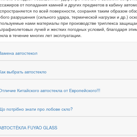
ссажиров от попадания камней и других предметов в кабину автом
спространяется по всей поверхности, сохраняя таким образом обзор
бого разрушения (сильного удара, термической нагрузки и др.) оск
пользуемые нами материалы при производстве триплекса защищаю
ьтрафиолетовых лучей и жестких погодных условий, благодаря эти
екла в течение многих лет эксплуатации.
Замена автостекол
Как выбрать автостекло
Отличие Китайского автостекла от Европейского!!!
Що потрібно знати про лобове скло?
АВТОСТЁКЛА FUYAO GLASS