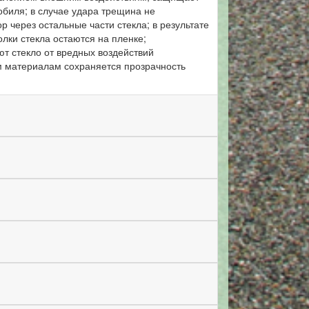
обиля; в случае удара трещина не
 через остальные части стекла; в результате
олки стекла остаются на пленке;
т стекло от вредных воздействий
м материалам сохраняется прозрачность