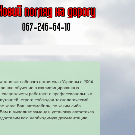
установки лобового автостекла Украины с 2004
 прошла обучение в квалифицированных
ши специалисты работают с профессиональным
утацией, строго соблюдая технологический
чае когда Ваш автомобиль, по каким либо
Вам и выполнят замену и установку автостекла,
предоставим всю необходимую документацию