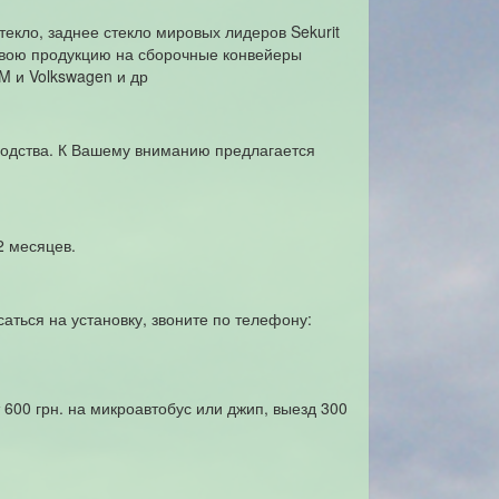
екло, заднее стекло мировых лидеров Sekurit
 свою продукцию на сборочные конвейеры
GM и Volkswagen и др
водства. К Вашему вниманию предлагается
2 месяцев.
саться на установку, звоните по телефону:
 600 грн. на микроавтобус или джип, выезд 300