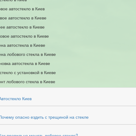
вое автостекло в Киев
вое автостекло в Киеве
ее автостекло в Киеве
овое автостекло в Киеве
на автостекла в Киеве
на лобового стекла в Киеве
новка автостекла в Киеве
стекло с установкой в Киеве
нт лобового стекла в Киеве
Автостекло Киев
Почему опасно ездить с трещиной на стекле
Как правильно менять лобовое стекло?